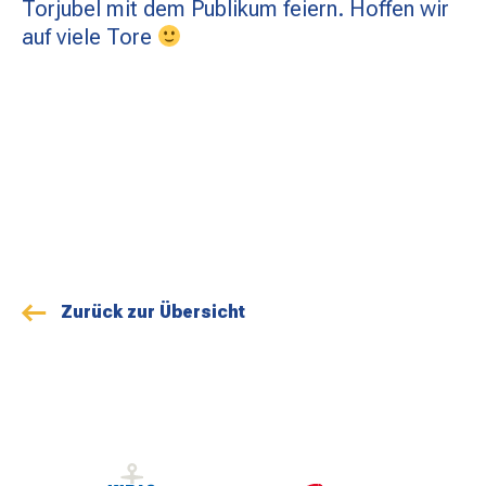
Torjubel mit dem Publikum feiern. Hoffen wir
MATCHBESUCH
auf viele Tore
AKTUELLES
SPONSOREN
KONTAKT
Zurück zur Übersicht