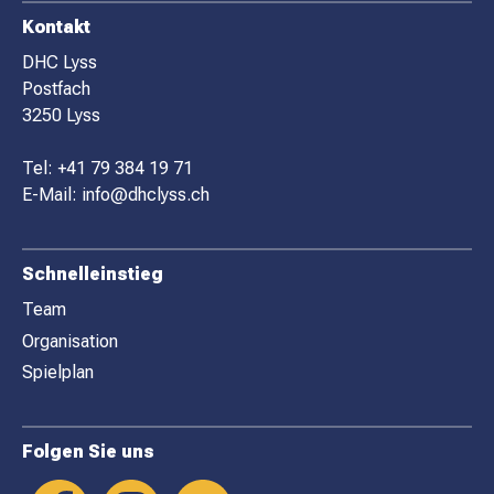
F
Kontakt
O
DHC Lyss
Postfach
O
3250 Lyss
T
E
Tel:
+41 79 384 19 71
R
E-Mail:
info@dhclyss.ch
Schnelleinstieg
Team
Organisation
Spielplan
Folgen Sie uns