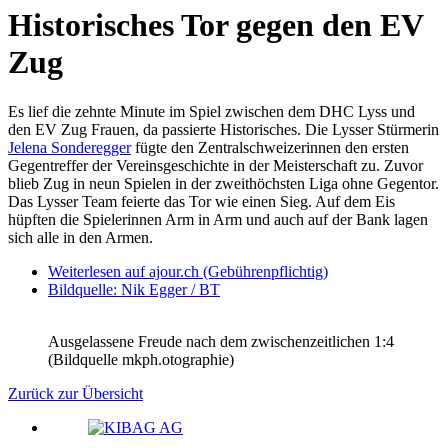
Historisches Tor gegen den EV
Zug
Es lief die zehnte Minute im Spiel zwischen dem DHC Lyss und
den EV Zug Frauen, da passierte Historisches. Die Lysser Stürmerin
Jelena Sonderegger
fügte den Zentralschweizerinnen den ersten
Gegentreffer der Vereinsgeschichte in der Meisterschaft zu. Zuvor
blieb Zug in neun Spielen in der zweithöchsten Liga ohne Gegentor.
Das Lysser Team feierte das Tor wie einen Sieg. Auf dem Eis
hüpften die Spielerinnen Arm in Arm und auch auf der Bank lagen
sich alle in den Armen.
Weiterlesen auf ajour.ch (Gebührenpflichtig)
Bildquelle: Nik Egger / BT
Ausgelassene Freude nach dem zwischenzeitlichen 1:4
(Bildquelle mkph.otographie)
Zurück zur Übersicht