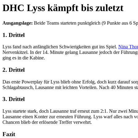
DHC Lyss kämpft bis zuletzt
Ausgangslage:
Beide Teams starteten punktgleich (9 Punkte aus 6 Sp
1. Drittel
Lyss fand nach anfänglichen Schwierigkeiten gut ins Spiel.
Nina Tho
Nervenkitzel. In der 14. Minute gelang Lausanne jedoch der Führungs
ging es in die Kabine.
2. Drittel
Das erste Powerplay für Lyss blieb ohne Erfolg, doch kurz darauf so
Schlagabtausch, Lausanne mit leichten Vorteilen. Nach 40 Minuten st
3. Drittel
Lyss startete stark, doch Lausanne traf erneut zum 2:1. Nur zwei Minu
Lausanne einen Konter zur erneuten Führung. Lyss warf alles nach vor
Chancen blieb der erlösende Treffer verwehrt.
Fazit