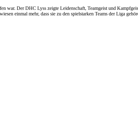
 offen war. Der DHC Lyss zeigte Leidenschaft, Teamgeist und Kampfgei
wiesen einmal mehr, dass sie zu den spielstarken Teams der Liga gehör