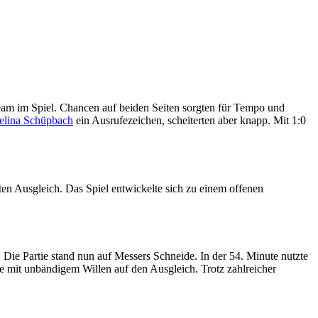
Team im Spiel. Chancen auf beiden Seiten sorgten für Tempo und
lina Schüpbach
ein Ausrufezeichen, scheiterten aber knapp. Mit 1:0
en Ausgleich. Das Spiel entwickelte sich zu einem offenen
 Die Partie stand nun auf Messers Schneide. In der 54. Minute nutzte
te mit unbändigem Willen auf den Ausgleich. Trotz zahlreicher