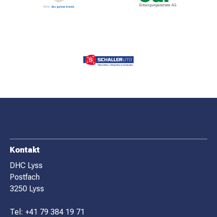
F
Kontakt
O
DHC Lyss
Postfach
O
3250 Lyss
T
E
Tel:
+41 79 384 19 71