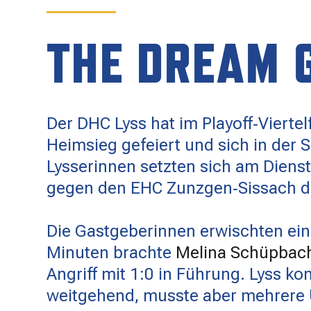
SPONSOREN
THE DREAM 
KONTAKT
Der DHC Lyss hat im Playoff‑Vierte
Heimsieg gefeiert und sich in der S
Lysserinnen setzten sich am Dienst
gegen den EHC Zunzgen‑Sissach d
Die Gastgeberinnen erwischten eine
Minuten brachte
Melina Schüpbac
Angriff mit 1:0 in Führung. Lyss kont
weitgehend, musste aber mehrere 