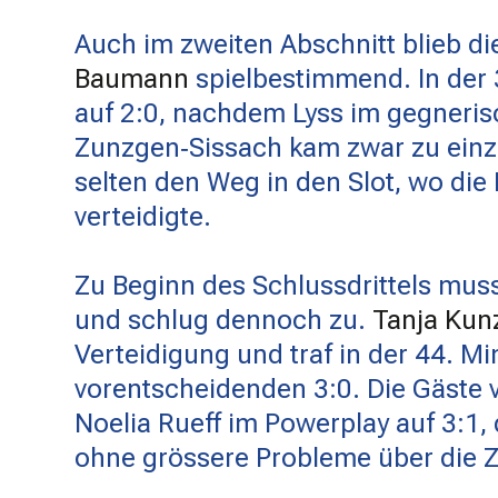
Auch im zweiten Abschnitt blieb d
Baumann
spielbestimmend. In der
auf 2:0, nachdem Lyss im gegnerisc
Zunzgen‑Sissach kam zwar zu einz
selten den Weg in den Slot, wo die
verteidigte.
Zu Beginn des Schlussdrittels muss
und schlug dennoch zu.
Tanja Kun
Verteidigung und traf in der 44. M
vorentscheidenden 3:0. Die Gäste v
Noelia Rueff im Powerplay auf 3:1
ohne grössere Probleme über die Z