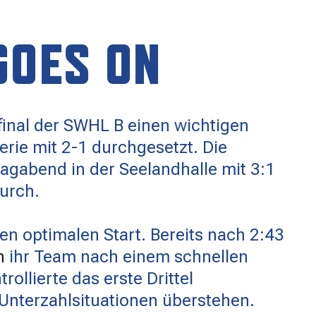
GOES ON
lfinal der SWHL B einen wichtigen
erie mit 2-1 durchgesetzt. Die
agabend in der Seelandhalle mit 3:1
urch.
n optimalen Start. Bereits nach 2:43
h
ihr Team nach einem schnellen
rollierte das erste Drittel
Unterzahlsituationen überstehen.