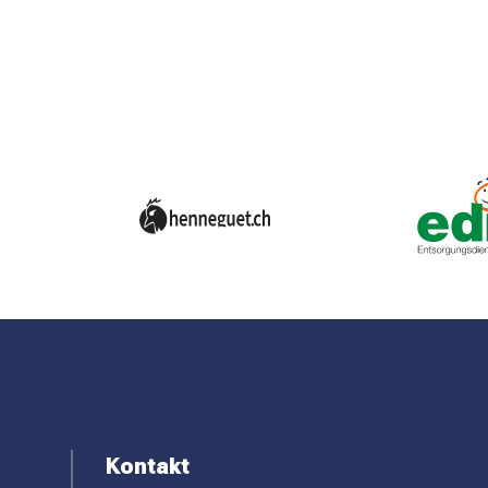
F
Kontakt