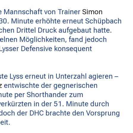
ie Mannschaft von Trainer
Simon
 30. Minute erhöhte erneut Schüpbach
hen Drittel Druck aufgebaut hatte.
elnen Möglichkeiten, fand jedoch
 Lysser Defensive konsequent
te Lyss erneut in Unterzahl agieren –
z
entwischte der gegnerischen
inute per Shorthander zum
erkürzten in der 51. Minute durch
, doch der DHC brachte den Vorsprung
eit.