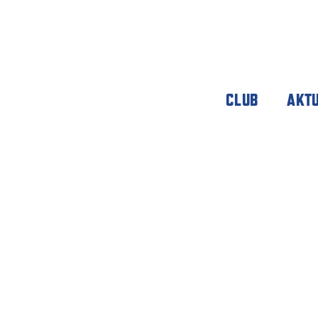
CLUB
AKT