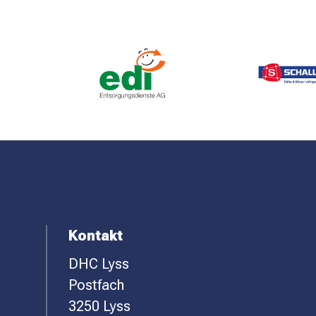
SPONSOREN
KONTAKT
F
Kontakt
DHC Lyss
O
Postfach
O
3250 Lyss