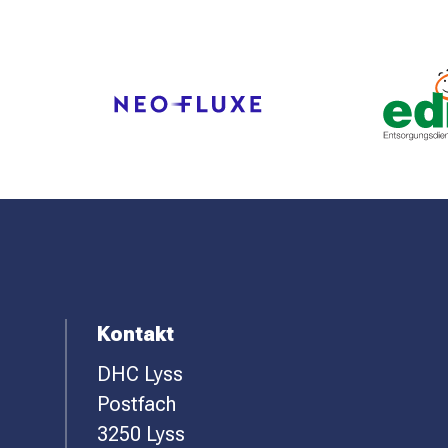
SPONSOREN
KONTAKT
F
Kontakt
DHC Lyss
O
Postfach
O
3250 Lyss