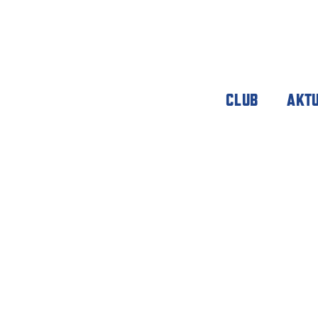
CLUB
AKT