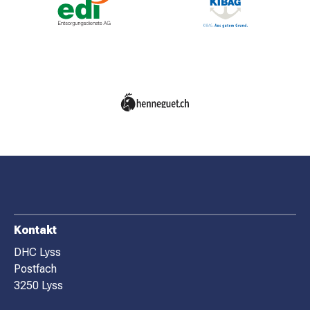
MATCHBESUCH
AKTUELLES
SPONSOREN
KONTAKT
F
Kontakt
O
DHC Lyss
Postfach
O
3250 Lyss
T