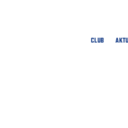
CLUB
AKT