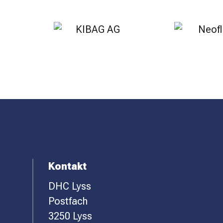
SPONSOREN
KONTAKT
F
Kontakt
DHC Lyss
O
Postfach
O
3250 Lyss