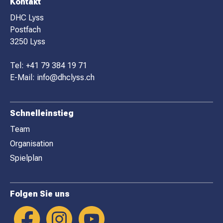
F
Kontakt
O
DHC Lyss
Postfach
O
3250 Lyss
T
E
Tel:
+41 79 384 19 71
R
E-Mail:
info@dhclyss.ch
Schnelleinstieg
Team
Organisation
Spielplan
Folgen Sie uns