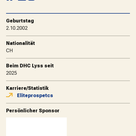
MATCHBESUCH
Geburtstag
AKTUELLES
2.10.2002
Nationalität
SPONSOREN
CH
Beim DHC Lyss seit
KONTAKT
2025
Karriere/Statistik
Eliteprospetcs
Persönlicher Sponsor