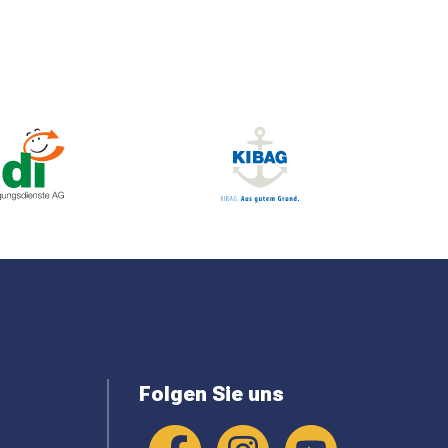
Folgen Sie uns