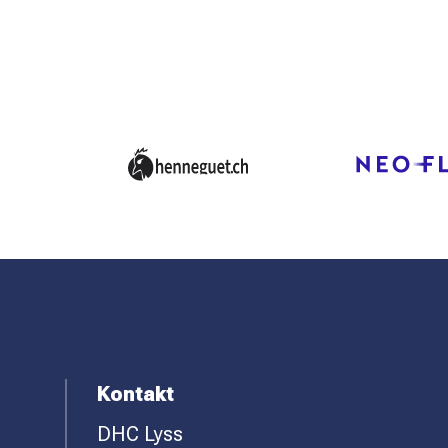
F
Kontakt
DHC Lyss