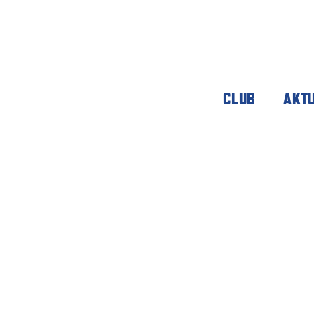
CLUB
AKT