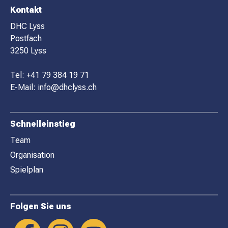
F
Kontakt
O
DHC Lyss
Postfach
O
3250 Lyss
T
E
Tel:
+41 79 384 19 71
R
E-Mail:
info@dhclyss.ch
Schnelleinstieg
Team
Organisation
Spielplan
Folgen Sie uns