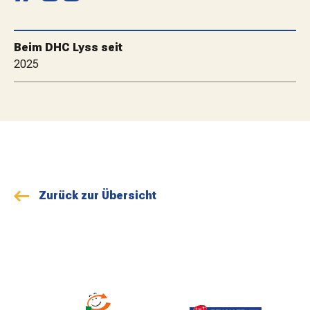
MATCHBESUCH
Beim DHC Lyss seit
AKTUELLES
2025
SPONSOREN
KONTAKT
Zurück zur Übersicht