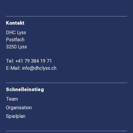
F
Kontakt
O
DHC Lyss
Postfach
O
3250 Lyss
T
E
Tel:
+41 79 384 19 71
R
E-Mail:
info@dhclyss.ch
Schnelleinstieg
Team
Organisation
Spielplan