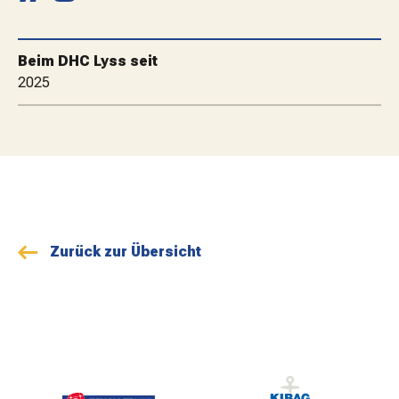
MATCHBESUCH
Beim DHC Lyss seit
AKTUELLES
2025
SPONSOREN
KONTAKT
Zurück zur Übersicht