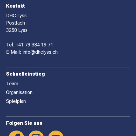
F
Kontakt
O
DHC Lyss
Postfach
O
3250 Lyss
T
E
Tel:
+41 79 384 19 71
R
E-Mail:
info@dhclyss.ch
Schnelleinstieg
Team
Organisation
Spielplan
Folgen Sie uns