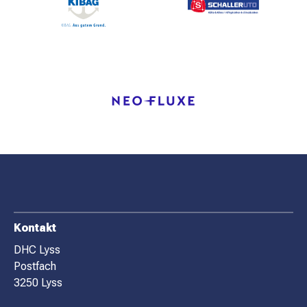
MATCHBESUCH
AKTUELLES
SPONSOREN
KONTAKT
F
Kontakt
O
DHC Lyss
Postfach
O
3250 Lyss
T